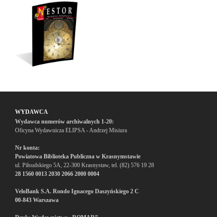
WYDAWCA
Wydawca numerów archiwalnych 1-20:
Oficyna Wydawnicza ELIPSA - Andrzej Misiura
Nr konta:
Powiatowa Biblioteka Publiczna w Krasnymstawie
ul. Piłsudskiego 5A, 22-300 Krasnystaw, tel. (82) 576 19 28
28 1560 0013 2030 2066 2000 0004
VeloBank S.A. Rondo Ignacego Daszyńskiego 2 C
00-843 Warszawa