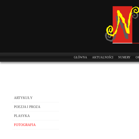
GŁÓWNA
AKTUALNOŚCI
NUMERY
OR
ARTYKUŁY
POEZJA I PROZA
PLASYKA
FOTOGRAFIA