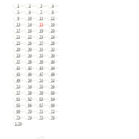
1
2
3
4
5
6
7
8
9
10
11
12
13
14
15
16
17
18
19
20
21
22
23
24
25
26
27
28
29
30
31
32
33
34
35
36
37
38
39
40
41
42
43
44
45
46
47
48
49
50
51
52
53
54
55
56
57
58
59
60
61
62
63
64
65
66
67
68
69
70
71
72
73
74
75
76
1-76