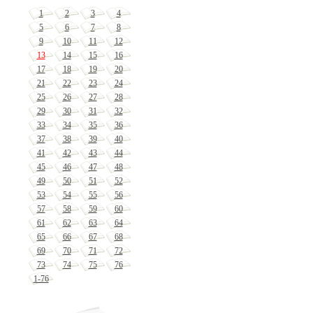
1
2
3
4
5
6
7
8
9
10
11
12
13
14
15
16
17
18
19
20
21
22
23
24
25
26
27
28
29
30
31
32
33
34
35
36
37
38
39
40
41
42
43
44
45
46
47
48
49
50
51
52
53
54
55
56
57
58
59
60
61
62
63
64
65
66
67
68
69
70
71
72
73
74
75
76
1-76