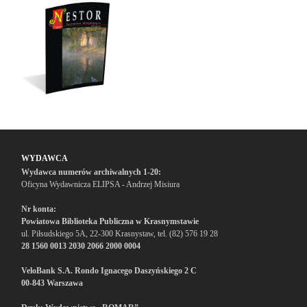
WYDAWCA
Wydawca numerów archiwalnych 1-20:
Oficyna Wydawnicza ELIPSA - Andrzej Misiura
Nr konta:
Powiatowa Biblioteka Publiczna w Krasnymstawie
ul. Piłsudskiego 5A, 22-300 Krasnystaw, tel. (82) 576 19 28
28 1560 0013 2030 2066 2000 0004
VeloBank S.A. Rondo Ignacego Daszyńskiego 2 C
00-843 Warszawa