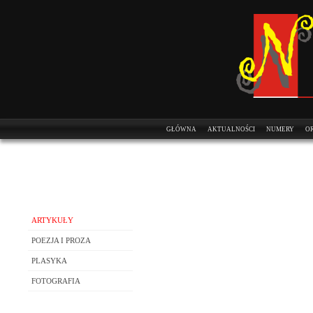
GŁÓWNA
AKTUALNOŚCI
NUMERY
OR
ARTYKUŁY
POEZJA I PROZA
PLASYKA
FOTOGRAFIA